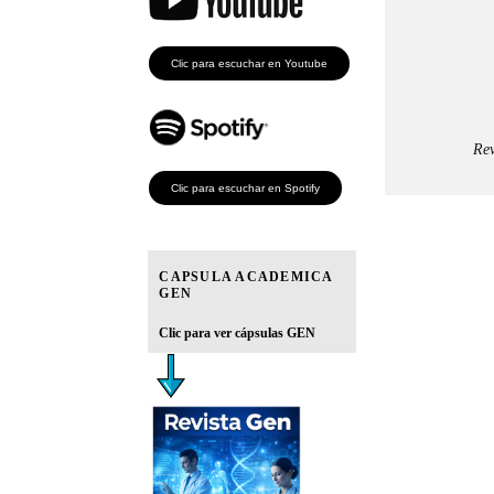
Clic para escuchar en Youtube
Rev
Clic para escuchar en Spotify
CAPSULA ACADEMICA
GEN
Clic para ver cápsulas GEN