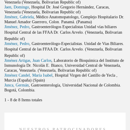
Venezuela (Venezuela, Bolivarian Republic of)
Jaen, Domingo
, Hospital Dr. José Gregorio Hernández, Caracas,
Venezuela (Venezuela, Bolivarian Republic of)
Jiménez, Gabriela
, Médico Anatomopatologo, Complejo Hospitalario Dr.
Manuel Amador Guerrero, Colon. Panamá. (Panama)
Jiménez, Pedro
, Gastroenterólogos Especialistas Unidad vías biliares
Hospital Central de las FFAA Dr. Carlos Arvelo. (Venezuela, Bolivarian
Republic of)
Jiménez, Pedro
, Gastroenterólogo-Especialistas. Unidad de Vias Biliares.
Hospital Central de las FFAA Dr. Carlos Arvelo. (Venezuela, Bolivarian
Republic of)
Jiménez Artigas, Juan Carlos
, Laboratorio de Bioquímica del Instituto de
Inmunología Dr. Nicolás E. Bianco, Universidad Central de Venezuela,
Caracas, Venezuela. (Venezuela, Bolivarian Republic of)
Jiménez Candel, María Isabel
, Hospital Virgen del Castillo de Yecla ,
Murcia (España) (Spain)
Junca, Germán
, Gastroenterología, Universidad Nacional de Colombia.
Bogotá, Colombia.
1 - 8 de 8 Items totales
NUESTROS PATROCINADORES