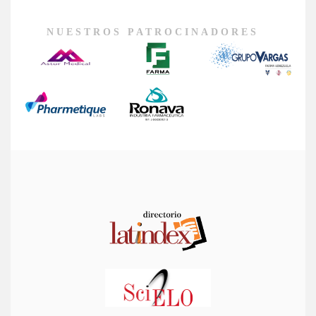
NUESTROS PATROCINADORES