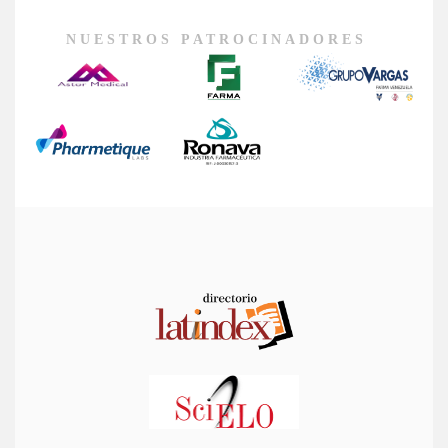
NUESTROS PATROCINADORES