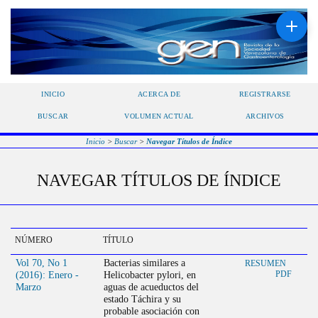
INICIO
ACERCA DE
REGISTRARSE
BUSCAR
VOLUMEN ACTUAL
ARCHIVOS
Inicio
>
Buscar
>
Navegar Títulos de Índice
NAVEGAR TÍTULOS DE ÍNDICE
NÚMERO
TÍTULO
Vol 70, No 1
Bacterias similares a
RESUMEN
(2016): Enero -
Helicobacter pylori, en
PDF
Marzo
aguas de acueductos del
estado Táchira y su
probable asociación con