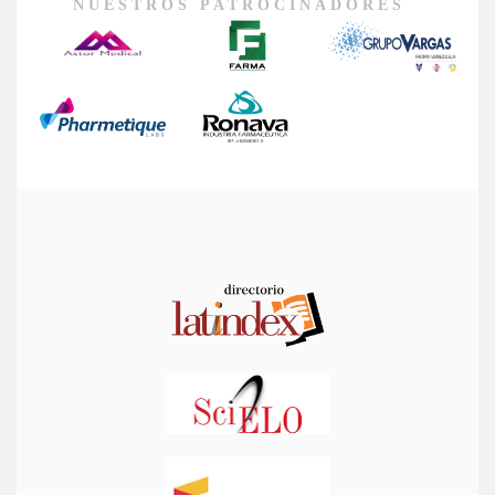
NUESTROS PATROCINADORES