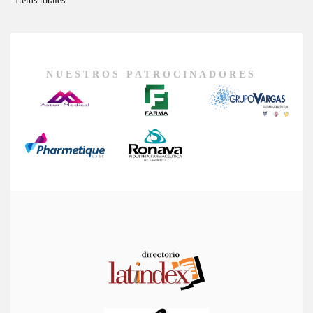
NUESTROS PATROCINADORES