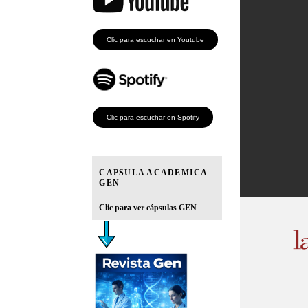
Clic para escuchar en Youtube
Clic para escuchar en Spotify
CAPSULA ACADEMICA
GEN
Clic para ver cápsulas GEN