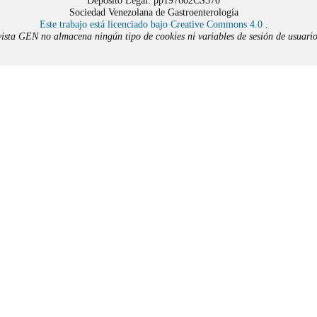
Depósito Legal: pp197602CS570
Sociedad Venezolana de Gastroenterología
Este trabajo está licenciado bajo Creative Commons 4.0
.
ista GEN no almacena ningún tipo de cookies ni variables de sesión de usuario