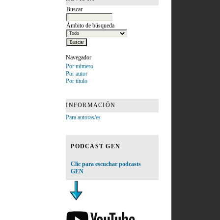
Buscar
Ámbito de búsqueda
Navegador
Por número
Por autor
Por título
INFORMACIÓN
Para autoras/es
PODCAST GEN
Clic para escuchar podcasts
GEN