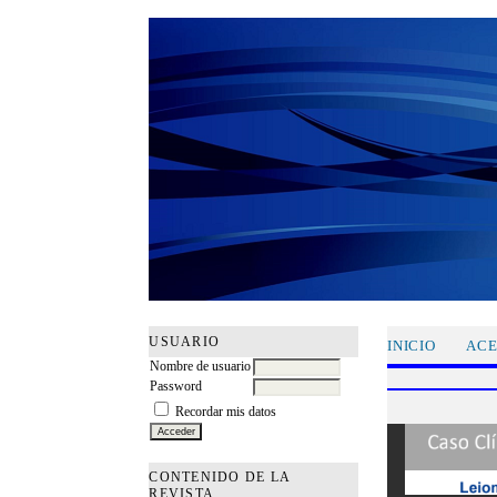
USUARIO
INICIO
ACE
Nombre de usuario
Password
Recordar mis datos
CONTENIDO DE LA
REVISTA