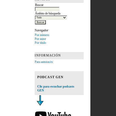
Buscar
Ámbito de búsqueda
Navegador
Por número
Por autor
Por título
INFORMACIÓN
Para autoras/es
PODCAST GEN
Clic para escuchar podcasts
GEN