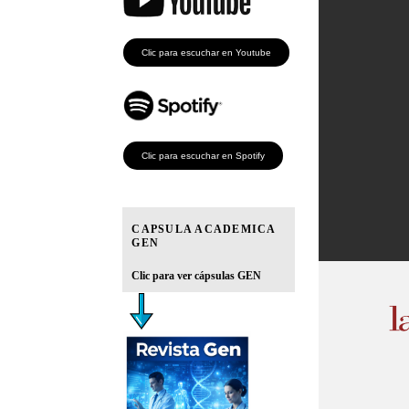
Clic para escuchar en Youtube
Clic para escuchar en Spotify
CAPSULA ACADEMICA
GEN
Clic para ver cápsulas GEN