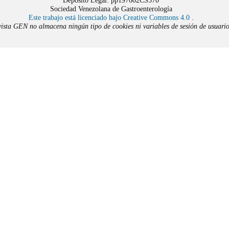
Depósito Legal: pp197602CS570
Sociedad Venezolana de Gastroenterología
Este trabajo está licenciado bajo Creative Commons 4.0
.
ista GEN no almacena ningún tipo de cookies ni variables de sesión de usuario