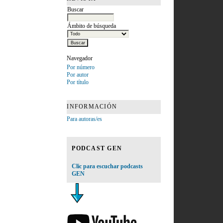
Buscar
Ámbito de búsqueda
Navegador
Por número
Por autor
Por título
INFORMACIÓN
Para autoras/es
PODCAST GEN
Clic para escuchar podcasts
GEN