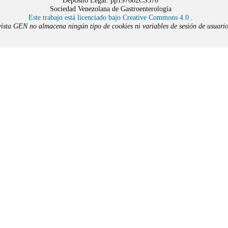
Depósito Legal: pp197602CS570
Sociedad Venezolana de Gastroenterología
Este trabajo está licenciado bajo Creative Commons 4.0
.
ista GEN no almacena ningún tipo de cookies ni variables de sesión de usuario