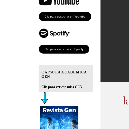
Clic para escuchar en Youtube
Clic para escuchar en Spotify
CAPSULA ACADEMICA
GEN
Clic para ver cápsulas GEN