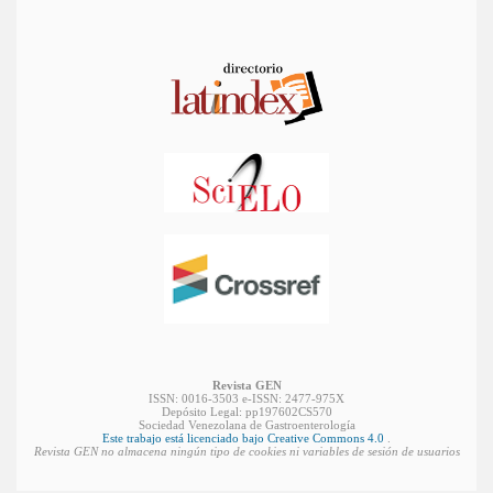
Revista GEN
ISSN: 0016-3503 e-ISSN: 2477-975X
Depósito Legal: pp197602CS570
Sociedad Venezolana de Gastroenterología
Este trabajo está licenciado bajo Creative Commons 4.0
.
Revista GEN no almacena ningún tipo de cookies ni variables de sesión de usuarios