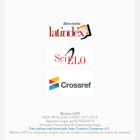
Revista GEN
ISSN: 0016-3503 e-ISSN: 2477-975X
Depósito Legal: pp197602CS570
Sociedad Venezolana de Gastroenterología
Este trabajo está licenciado bajo Creative Commons 4.0
.
Revista GEN no almacena ningún tipo de cookies ni variables de sesión de usuarios