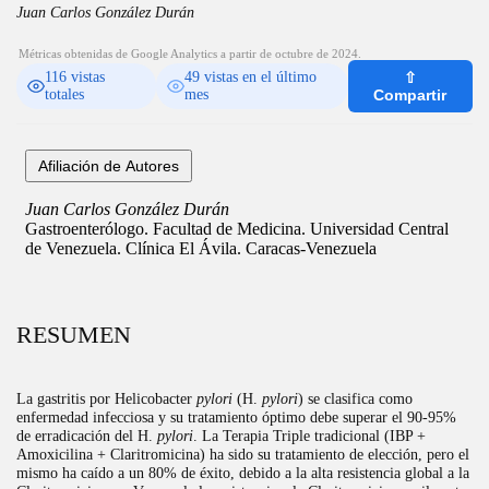
Juan Carlos González Durán
Métricas obtenidas de Google Analytics a partir de octubre de 2024.
116 vistas
49 vistas en el último
⇧
totales
mes
Compartir
RESUMEN
La gastritis por Helicobacter
pylori
(H.
pylori
) se clasifica como
enfermedad infecciosa y su tratamiento óptimo debe superar el 90-95%
de erradicación del H.
pylori
. La Terapia Triple tradicional (IBP +
Amoxicilina + Claritromicina) ha sido su tratamiento de elección, pero el
mismo ha caído a un 80% de éxito, debido a la alta resistencia global a la