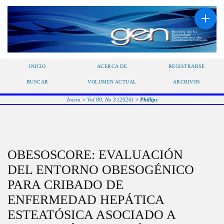
INICIO
ACERCA DE
REGISTRARSE
BUSCAR
VOLUMEN ACTUAL
ARCHIVOS
Inicio
>
Vol 80, No 3 (2026)
>
Phillips
OBESOSCORE: EVALUACIÓN
DEL ENTORNO OBESOGÉNICO
PARA CRIBADO DE
ENFERMEDAD HEPÁTICA
ESTEATÓSICA ASOCIADO A