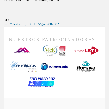
DOI:
http://dx.doi.org/10.61155/gen.v80i3.827
NUESTROS PATROCINADORES