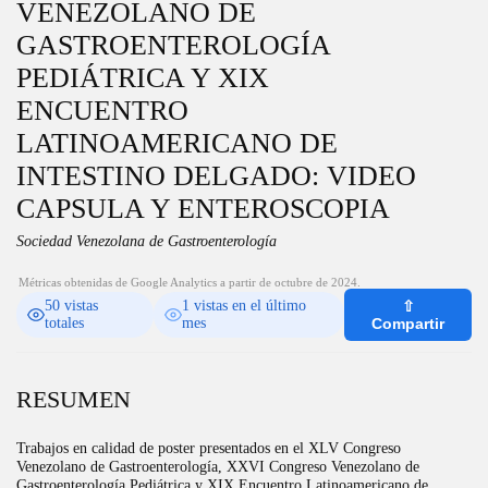
VENEZOLANO DE
GASTROENTEROLOGÍA
PEDIÁTRICA Y XIX
ENCUENTRO
LATINOAMERICANO DE
INTESTINO DELGADO: VIDEO
CAPSULA Y ENTEROSCOPIA
Sociedad Venezolana de Gastroenterología
Métricas obtenidas de Google Analytics a partir de octubre de 2024.
50 vistas
1 vistas en el último
⇧
totales
mes
Compartir
RESUMEN
Trabajos en calidad de poster presentados en el XLV Congreso
Venezolano de Gastroenterología, XXVI Congreso Venezolano de
Gastroenterología Pediátrica y XIX Encuentro Latinoamericano de