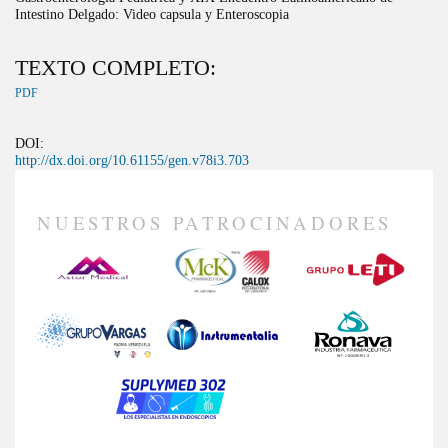
Intestino Delgado: Video capsula y Enteroscopia
TEXTO COMPLETO:
PDF
DOI:
http://dx.doi.org/10.61155/gen.v78i3.703
NUESTROS PATROCINADORES