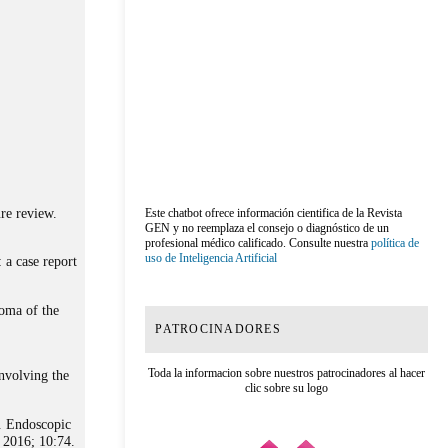
re review.
Este chatbot ofrece información cientifica de la Revista
GEN y no reemplaza el consejo o diagnóstico de un
profesional médico calificado. Consulte nuestra
política de
uso de Inteligencia Artificial
a case report
oma of the
PATROCINADORES
Toda la informacion sobre nuestros patrocinadores al hacer
nvolving the
clic sobre su logo
. Endoscopic
. 2016; 10:74.