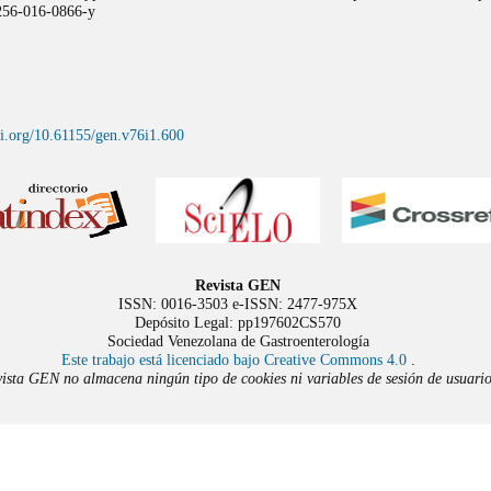
3256-016-0866-y
oi.org/10.61155/gen.v76i1.600
Revista GEN
ISSN: 0016-3503 e-ISSN: 2477-975X
Depósito Legal: pp197602CS570
Sociedad Venezolana de Gastroenterología
Este trabajo está licenciado bajo Creative Commons 4.0
.
ista GEN no almacena ningún tipo de cookies ni variables de sesión de usuario