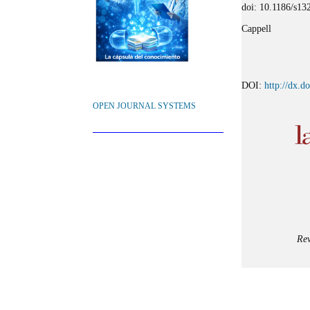
doi: 10.1186/s1
Cappell
DOI:
http://dx.d
OPEN JOURNAL SYSTEMS
Rev