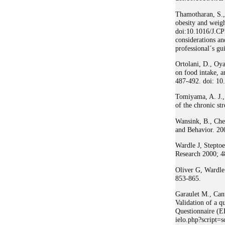
Thamotharan, S., 
obesity and weigh
doi:10.1016/J.CP
considerations an
professional´s g
Ortolani, D., Oya
on food intake, a
487-492. doi: 10
Tomiyama, A. J.,
of the chronic s
Wansink, B., Che
and Behavior. 20
Wardle J, Steptoe
Research 2000; 4
Oliver G, Wardle
853-865.
Garaulet M., Can
Validation of a q
Questionnaire (EE
ielo.php?script