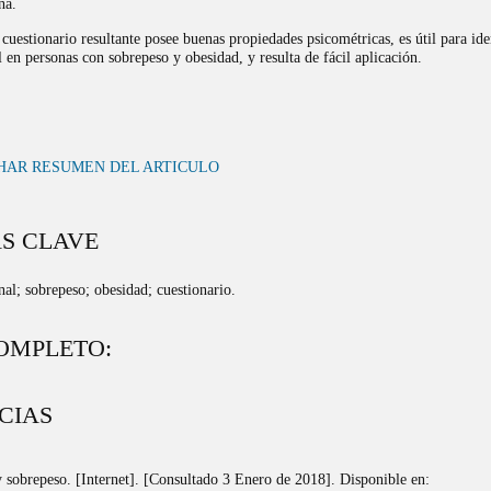
na.
 cuestionario resultante posee buenas propiedades psicométricas, es útil para iden
 en personas con sobrepeso y obesidad, y resulta de fácil aplicación.
HAR RESUMEN DEL ARTICULO
S CLAVE
l; sobrepeso; obesidad; cuestionario.
OMPLETO:
CIAS
sobrepeso. [Internet]. [Consultado 3 Enero de 2018]. Disponible en: